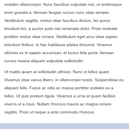
sodales ullamcorper. Nunc faucibus vulputate nisi, ut scelerisque
enim gravida a. Aenean feugiat cursus nunc vitae semper.
Vestibulum sagittis, metus vitae faucibus dictum, leo purus
tincidunt leo, a auctor justo nisi venenatis dolor. Proin molestie
porttitor metus vitae ornare. Vestibulum eget arcu vitae sapien
interdum finibus. In hac habitasse platea dictumst. Vivamus
ultricies ex in sapien accumsan, et luctus felis porta. Aenean
cursus massa aliquam vulputate sollicitudin.
Ut mattis quam at sollicitudin ultrices. Nunc ut tellus quam.
Vivamus vitae varius libero, in ullamcorper turpis. Suspendisse eu
aliquam felis. Fusce ac odio ac massa porttitor sodales eu a
tellus. Ut quis pretium ligula. Vivamus a urna at quam facilisis
viverra ut a risus. Nullam rhoncus mauris ac magna ornare
sagittis. Proin ut neque a ante commodo rhoncus.