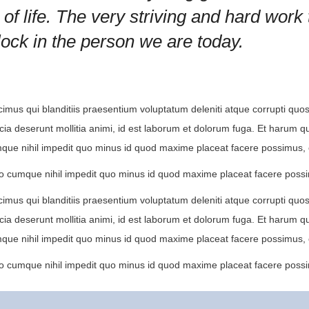
 of life. The very striving and hard work
lock in the person we are today.
imus qui blanditiis praesentium voluptatum deleniti atque corrupti quos
ficia deserunt mollitia animi, id est laborum et dolorum fuga. Et harum q
cumque nihil impedit quo minus id quod maxime placeat facere possimus
tio cumque nihil impedit quo minus id quod maxime placeat facere pos
imus qui blanditiis praesentium voluptatum deleniti atque corrupti quos
ficia deserunt mollitia animi, id est laborum et dolorum fuga. Et harum q
cumque nihil impedit quo minus id quod maxime placeat facere possimus
tio cumque nihil impedit quo minus id quod maxime placeat facere pos