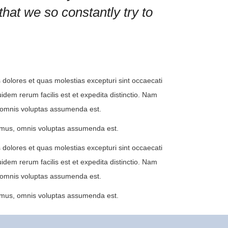
 that we so constantly try to
 dolores et quas molestias excepturi sint occaecati
uidem rerum facilis est et expedita distinctio. Nam
, omnis voluptas assumenda est.
simus, omnis voluptas assumenda est.
 dolores et quas molestias excepturi sint occaecati
uidem rerum facilis est et expedita distinctio. Nam
, omnis voluptas assumenda est.
simus, omnis voluptas assumenda est.