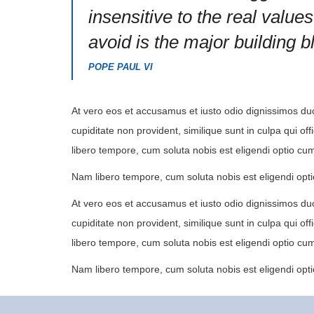
insensitive to the real values
avoid is the major building b
POPE PAUL VI
At vero eos et accusamus et iusto odio dignissimos duc
cupiditate non provident, similique sunt in culpa qui of
libero tempore, cum soluta nobis est eligendi optio 
Nam libero tempore, cum soluta nobis est eligendi op
At vero eos et accusamus et iusto odio dignissimos duc
cupiditate non provident, similique sunt in culpa qui of
libero tempore, cum soluta nobis est eligendi optio 
Nam libero tempore, cum soluta nobis est eligendi op