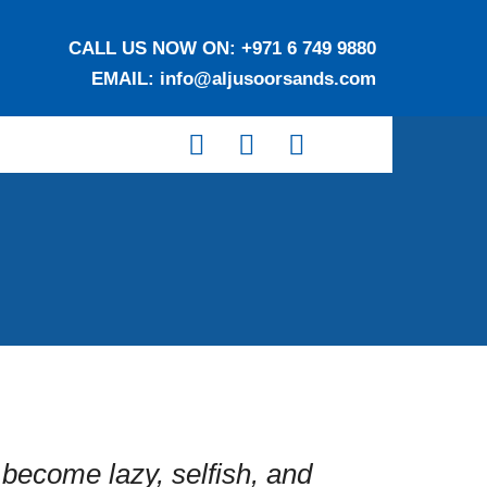
CALL US NOW ON:
+971 6 749 9880
EMAIL:
info@aljusoorsands.com
become lazy, selfish, and