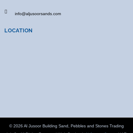
info@aljusoorsands.com
LOCATION
© 2026 Al Jusoor Building Sand, Pebbles and Stones Trading