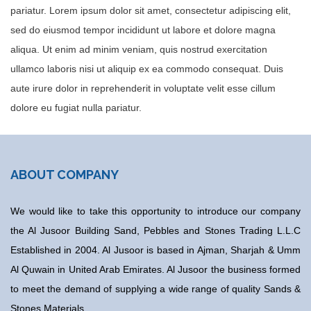
pariatur. Lorem ipsum dolor sit amet, consectetur adipiscing elit,
sed do eiusmod tempor incididunt ut labore et dolore magna
aliqua. Ut enim ad minim veniam, quis nostrud exercitation
ullamco laboris nisi ut aliquip ex ea commodo consequat. Duis
aute irure dolor in reprehenderit in voluptate velit esse cillum
dolore eu fugiat nulla pariatur.
ABOUT COMPANY
We would like to take this opportunity to introduce our company
the Al Jusoor Building Sand, Pebbles and Stones Trading L.L.C
Established in 2004. Al Jusoor is based in Ajman, Sharjah & Umm
Al Quwain in United Arab Emirates. Al Jusoor the business formed
to meet the demand of supplying a wide range of quality Sands &
Stones Materials.